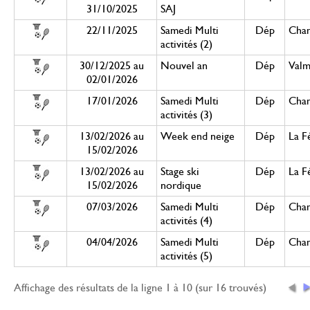
31/10/2025
SAJ
22/11/2025
Samedi Multi
Dép
Cham
activités (2)
30/12/2025 au
Nouvel an
Dép
Valm
02/01/2026
17/01/2026
Samedi Multi
Dép
Cham
activités (3)
13/02/2026 au
Week end neige
Dép
La F
15/02/2026
13/02/2026 au
Stage ski
Dép
La F
15/02/2026
nordique
07/03/2026
Samedi Multi
Dép
Cham
activités (4)
04/04/2026
Samedi Multi
Dép
Cham
activités (5)
Affichage des résultats de la ligne 1 à 10 (sur 16 trouvés)