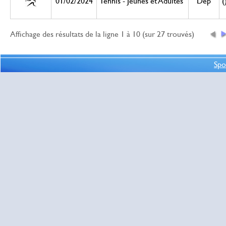
01/02/2024
Tennis - Jeunes et Adultes
Dép
(
Affichage des résultats de la ligne 1 à 10 (sur 27 trouvés)
Spo