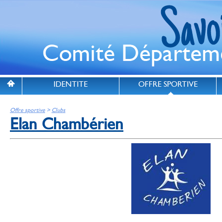
IDENTITE
OFFRE SPORTIVE
Offre sportive
>
Clubs
Elan Chambérien