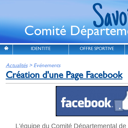
IDENTITE
OFFRE SPORTIVE
Actualités
> Evénements
Création d'une Page Facebook
L'équipe du Comité Départemental de 