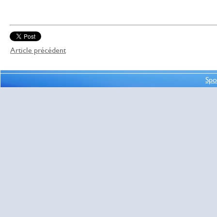
Article précédent
Spo