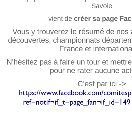
Savoie
vient de
créer sa page Fa
Vous y trouverez le résumé de nos a
découvertes, championnats départem
France et internationa
N'hésitez pas à faire un tour et mettr
pour ne rater aucune actu
​C'est par ici ->
https://www.facebook.com/comitespo
ref=notif¬if_t=page_fan¬if_id=1