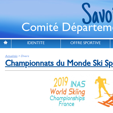
IDENTITE
OFFRE SPORTIVE
Actualités
> Divers
Championnats du Monde Ski Sp